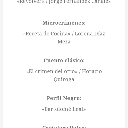
«Revólver» / Jorge Fernández Canales
Microcrímenes:
«Receta de Cocina» / Lorena Díaz
Meza
Cuento clásico:
«El crimen del otro» / Horacio
Quiroga
Perfil Negro:
«Bartolomé Leal»
Cartelera Retro: