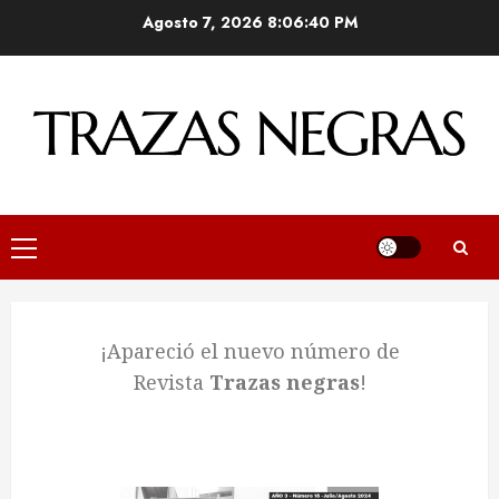
Agosto 7, 2026
8:06:40 PM
¡Apareció el nuevo número de
Revista
Trazas negras
!