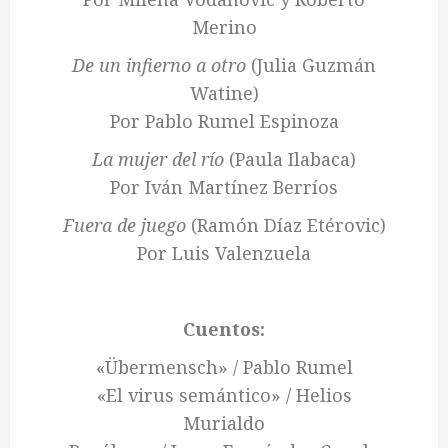
Merino
De un infierno a otro
(Julia Guzmán
Watine)
Por Pablo Rumel Espinoza
La mujer del río
(Paula Ilabaca)
Por Iván Martínez Berríos
Fuera de juego
(Ramón Díaz Etérovic)
Por Luis Valenzuela
Cuentos:
«Übermensch» / Pablo Rumel
«El virus semántico» / Helios
Murialdo